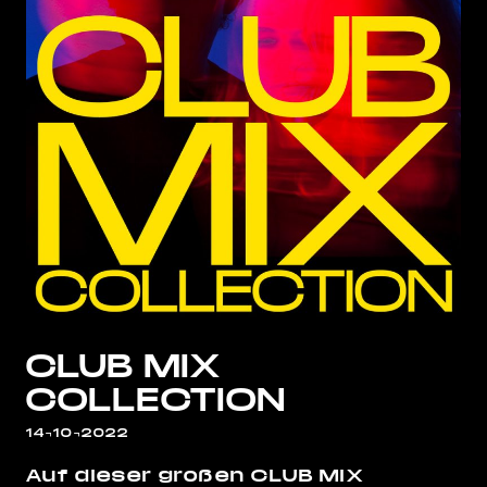
CLUB MIX
COLLECTION
14¬10¬2022
Auf dieser großen CLUB MIX