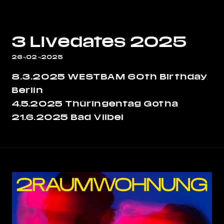
3 Livedates 2025
26¬02¬2025
8.3.2025 WESTBAM 60th Birthday
Berlin
4.5.2025 Thüringentag Gotha
21.6.2025 Bad Vilbel