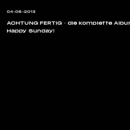
04¬08¬2013
ACHTUNG FERTIG – die komplette Album-
Happy Sunday!