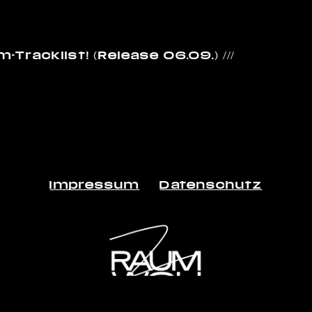
Tracklist! (Release 06.09.) ///
Impressum
Datenschutz