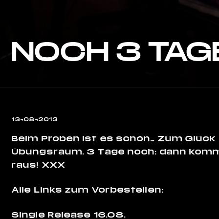
NOCH 3 TAG
13¬08¬2013
Beim Proben ist es schön… Zum Glück
Übungsraum. 3 Tage noch: dann kommt
raus! XXX
Alle Links zum Vorbestellen:
Single Release 16.08.