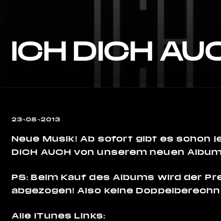
ICH DICH AU
23¬08¬2013
Neue Musik! Ab sofort gibt es schon j
DICH AUCH von unserem neuen Album
PS: Beim Kauf des Albums wird der Pre
abgezogen! Also keine Doppelberech
Alle iTunes Links: