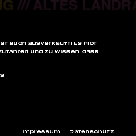
 ist auch ausverkauft! Es gibt
zufahren und zu wissen, dass
es
Impressum
Datenschutz