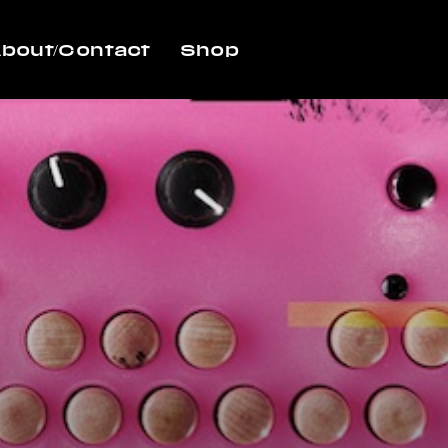
bout/Contact
Shop