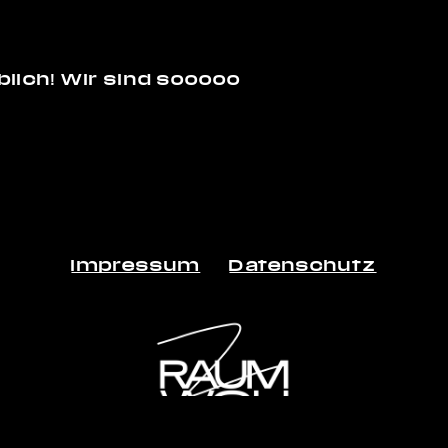
aublich! Wir sind sooooo
Impressum
Datenschutz