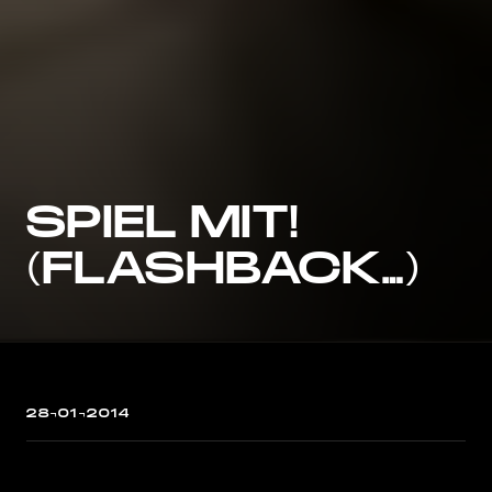
SPIEL MIT!
(FLASHBACK…)
28¬01¬2014