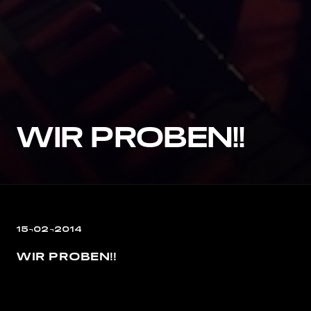
WIR PROBEN!!
15¬02¬2014
WIR PROBEN!!
Alle Tour-Dates im März: