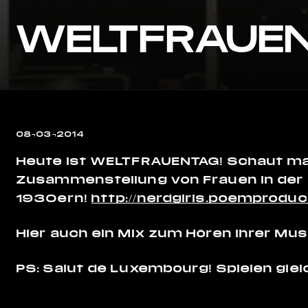
WELTFRAUEN
08¬03¬2014
Heute ist WELTFRAUENTAG! Schaut mal 
Zusammenstellung von Frauen in der e
1930ern!
http://nerdgirls.poemprodu
Hier auch ein Mix zum Hören ihrer Mus
PS: Salut de Luxembourg! Spielen gleic