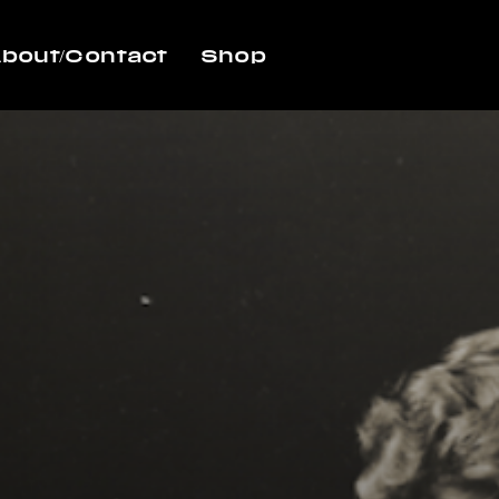
bout/Contact
Shop