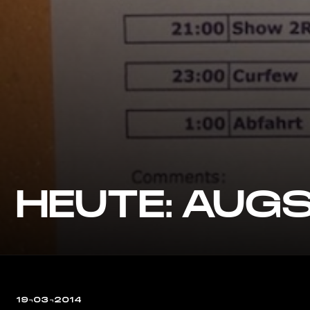
HEUTE: AUG
19¬03¬2014