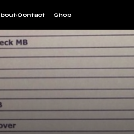
bout/Contact
Shop