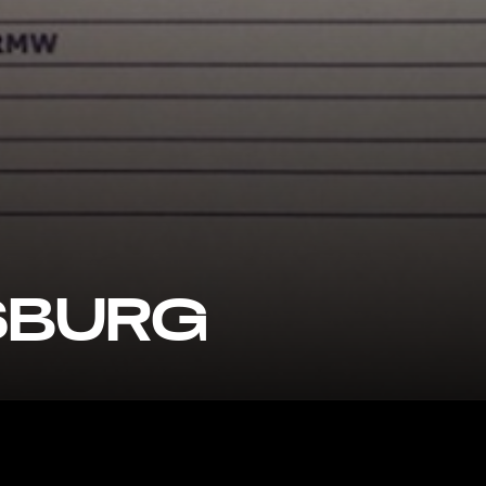
SBURG