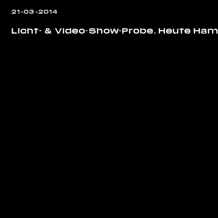
21¬03¬2014
Licht- & Video-Show-Probe. Heute Ham