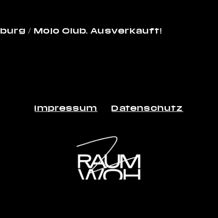
burg / Mojo Club. Ausverkauft!
Impressum
Datenschutz