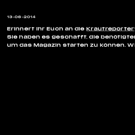
13¬06¬2014
Erinnert Ihr Euch an die
Krautreporter
Sie haben es geschafft, die benötig
um das Magazin starten zu können. Wir 