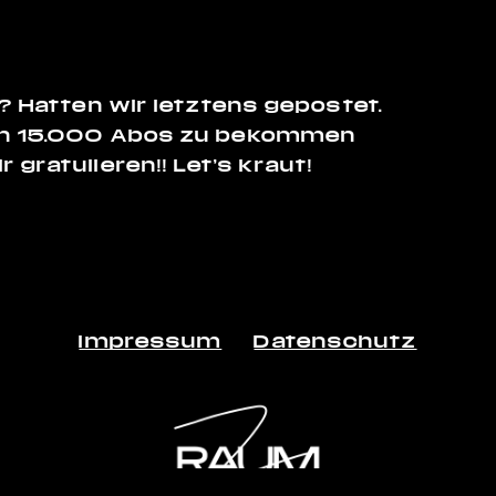
? Hatten wir letztens gepostet.
ten 15.000 Abos zu bekommen
gratulieren!! Let’s kraut!
Impressum
Datenschutz