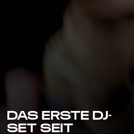
DAS ERSTE DJ-
SET SEIT