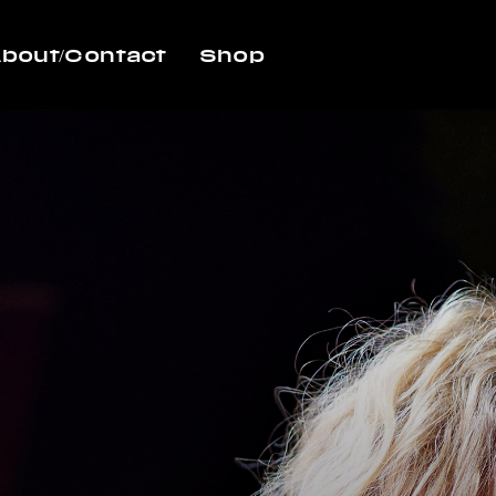
bout/Contact
Shop