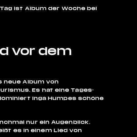
 Tag ist Album der Woche bei
nd vor dem
as neue Album von
rismus. Es hat eine Tages-
 dominiert Inga Humpes schöne
nchmal nur ein Augenblick.
heißt es in einem Lied von