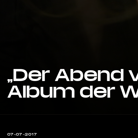
„Der Abend 
Album der W
07¬07¬2017