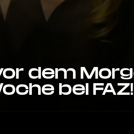
vor dem Morg
oche bei FAZ!