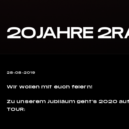
20JAHRE 2
28¬08¬2019
Wir wollen mit euch feiern!
Zu unserem Jubiläum geht’s 2020 a
TOUR: