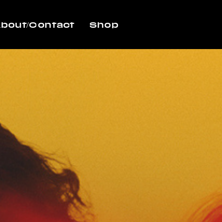
bout/Contact
Shop