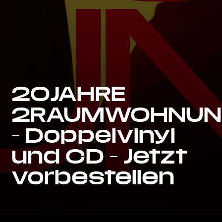
20JAHRE
2RAUMWOHNU
– Doppelvinyl
und CD – Jetzt
vorbestellen