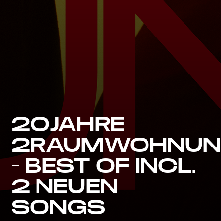
20JAHRE
2RAUMWOHNU
– BEST OF INCL.
2 NEUEN
SONGS