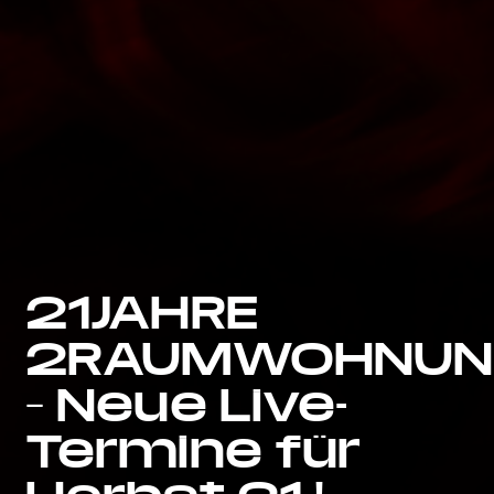
21JAHRE
2RAUMWOHNU
– Neue Live-
Termine für