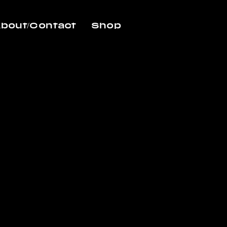
bout/Contact
Shop