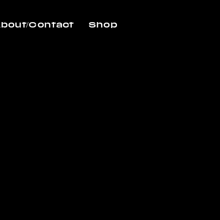
bout/Contact
Shop