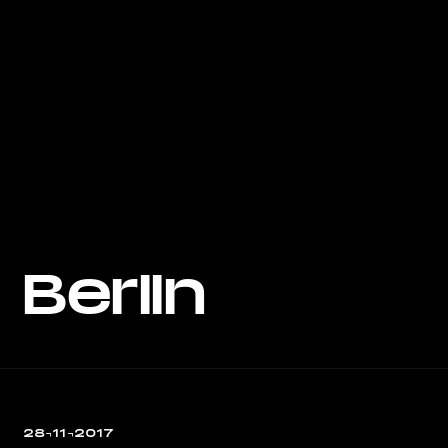
Berlin
28¬11¬2017