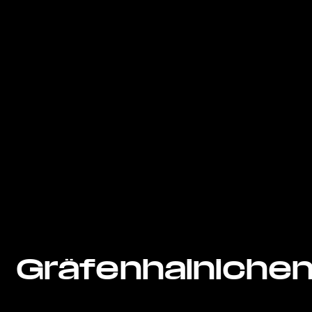
Gräfenhainiche