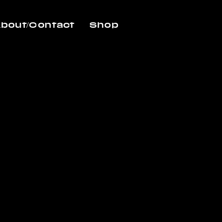
bout/Contact
Shop