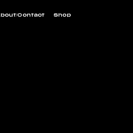
bout/Contact
Shop