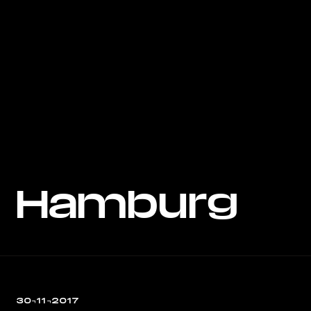
Hamburg
30¬11¬2017