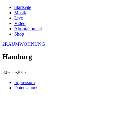
Startseite
Musik
Live
Video
About/Contact
Shop
2RAUMWOHNUNG
Hamburg
30¬11¬2017
Impressum
Datenschutz