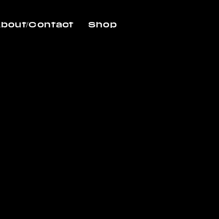
bout/Contact
Shop