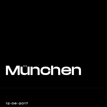
München
12¬06¬2017