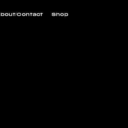
bout/Contact
Shop