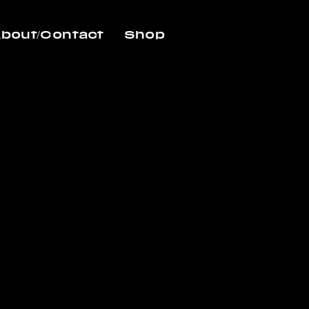
bout/Contact
Shop