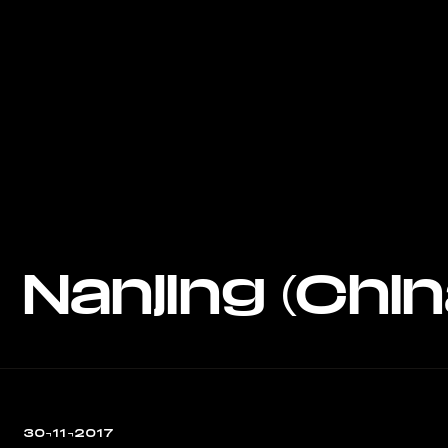
Nanjing (Chin
30¬11¬2017