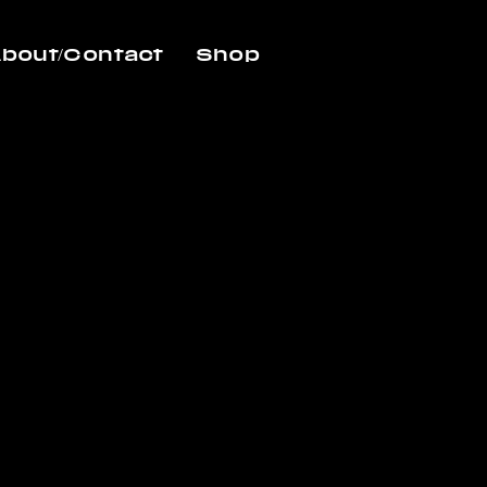
bout/Contact
Shop