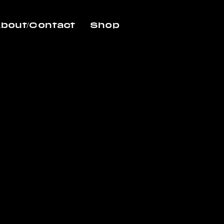
bout/Contact
Shop