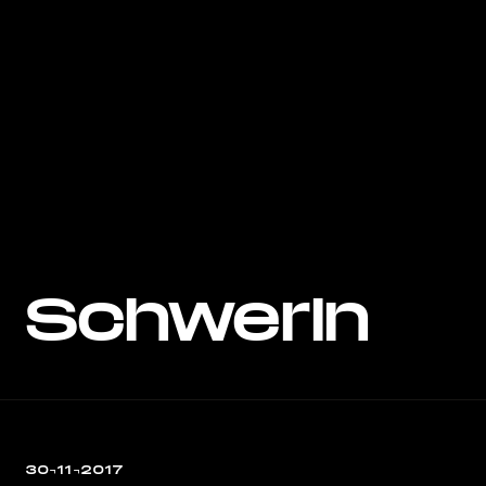
Schwerin
30¬11¬2017