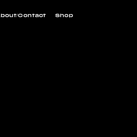
bout/Contact
Shop