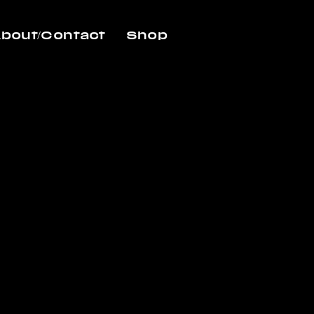
bout/Contact
Shop