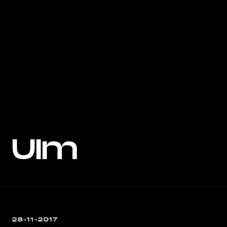
Ulm
28¬11¬2017