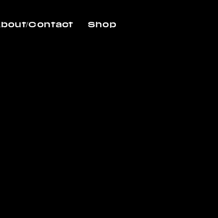
bout/Contact
Shop