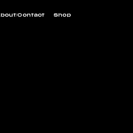
bout/Contact
Shop