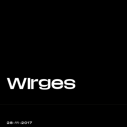
Wirges
28¬11¬2017