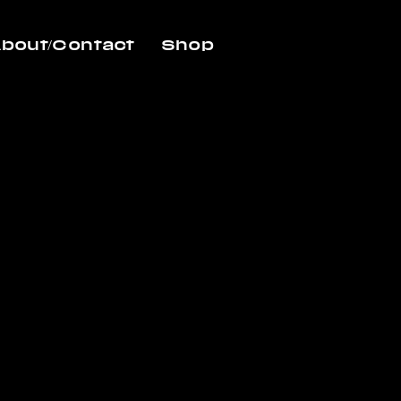
bout/Contact
Shop