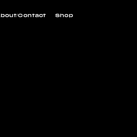
bout/Contact
Shop