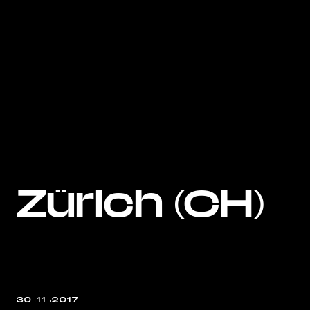
Zürich (CH)
30¬11¬2017