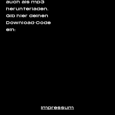
auch als mp3
herunterladen.
Gib hier deinen
Download-Code
ein:
Impressum