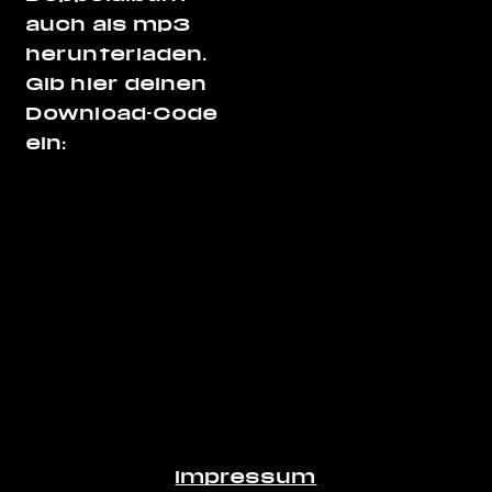
auch als mp3
herunterladen.
Gib hier deinen
Download-Code
ein:
Impressum