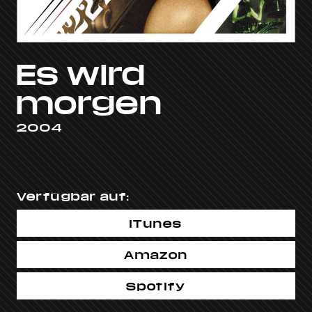
Es wird
morgen
2004
Verfügbar auf:
iTunes
Amazon
Spotify